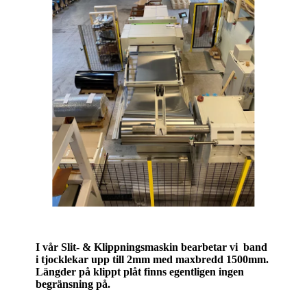
I vår Slit- & Klippningsmaskin bearbetar vi band
i tjocklekar upp till 2mm med maxbredd 1500mm.
Längder på klippt plåt finns egentligen ingen
begränsning på.