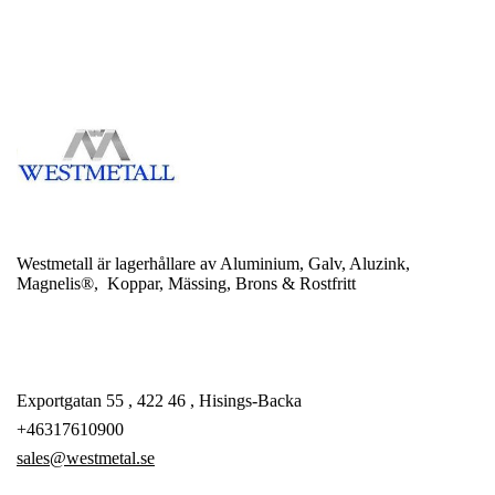
Westmetall är lagerhållare av Aluminium, Galv, Aluzink,
Magnelis®, Koppar, Mässing, Brons & Rostfritt
Exportgatan 55 , 422 46 , Hisings-Backa
+46317610900
sales@westmetal.se