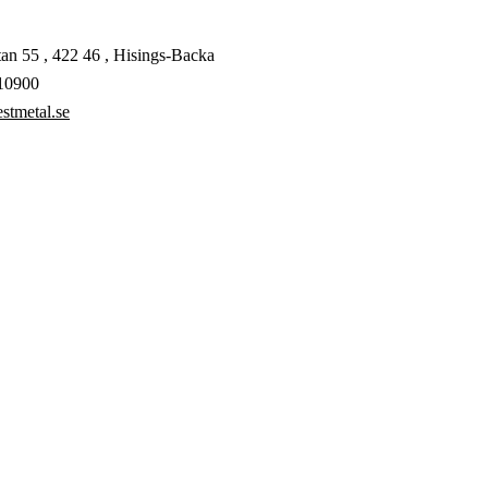
an 55 , 422 46 , Hisings-Backa
10900
stmetal.se