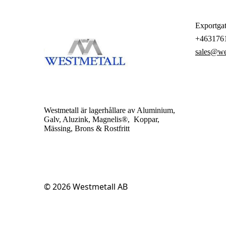
Exportgat
+463176
sales@we
Westmetall är lagerhållare av Aluminium,
Galv, Aluzink, Magnelis®, Koppar,
Mässing, Brons & Rostfritt
© 2026
Westmetall AB