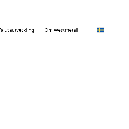
alutautveckling
Om Westmetall